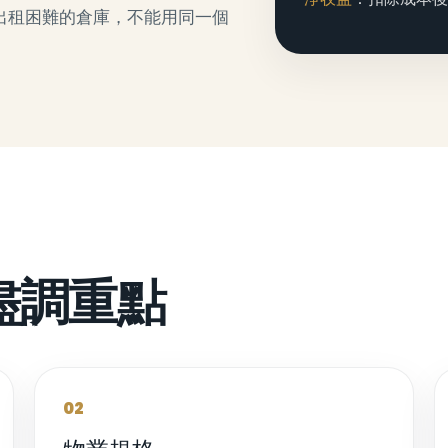
出租困難的倉庫，不能用同一個
盡調重點
02