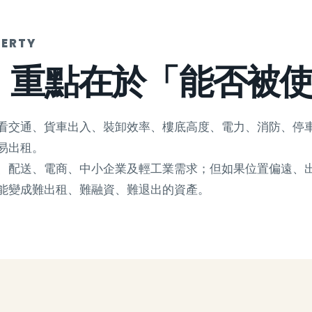
ERTY
，重點在於「能否被
看交通、貨車出入、裝卸效率、樓底高度、電力、消防、停
易出租。
、配送、電商、中小企業及輕工業需求；但如果位置偏遠、
能變成難出租、難融資、難退出的資產。