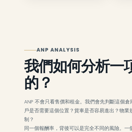
ANP ANALYSIS
我們如何分析一
的？
ANP 不會只看售價和租金。我們會先判斷這個
戶是否需要這個位置？貨車是否容易進出？物業
制？
同一個報酬率，背後可以是完全不同的風險。一