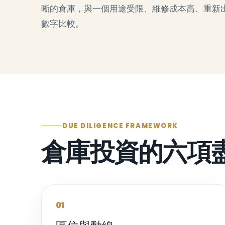
晰的倉庫，與一個用途受限、維修成本高、重新
數字比較。
DUE DILIGENCE FRAMEWORK
倉庫投資的六項
01