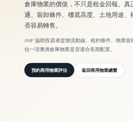
倉庫物業的價值，不只是租金回報。真
通、裝卸條件、樓底高度、土地用途、
否容易轉售。
ANP 協助投資者從物流動線、租約條件、物業
估一項澳洲倉庫物業是否適合長期配置。
預約商用物業評估
返回商用物業總覽