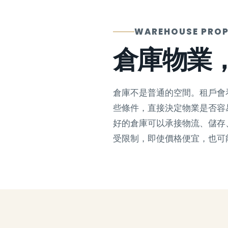
WAREHOUSE PROP
倉庫物業
倉庫不是普通的空間。租戶會
些條件，直接決定物業是否容
好的倉庫可以承接物流、儲存
受限制，即使價格便宜，也可