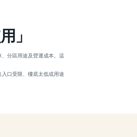
使用」
車、分區用途及營運成本。這
出入口受限、樓底太低或用途