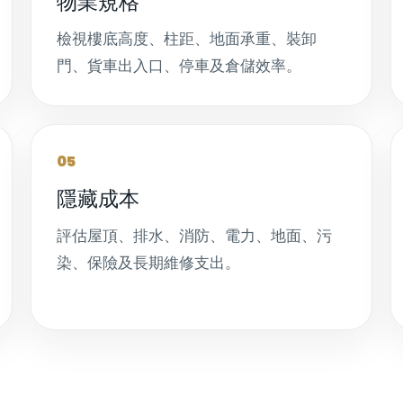
物業規格
檢視樓底高度、柱距、地面承重、裝卸
門、貨車出入口、停車及倉儲效率。
05
隱藏成本
評估屋頂、排水、消防、電力、地面、污
染、保險及長期維修支出。