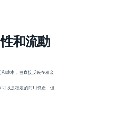
用性和流動
間和成本，會直接反映在租金
庫可以是穩定的商用資產，但