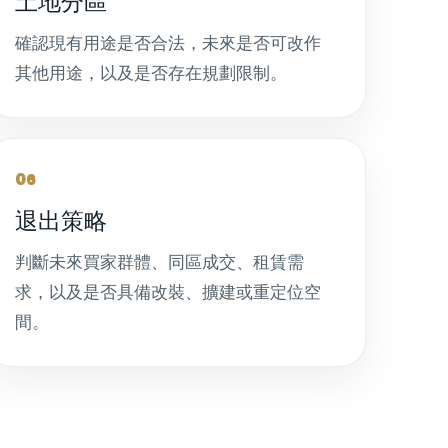
土地分區
確認現有用途是否合法，未來是否可改作
其他用途，以及是否存在規劃限制。
06
退出策略
判斷未來買家群體、同區成交、租賃需
求，以及是否具備改裝、擴建或重定位空
間。