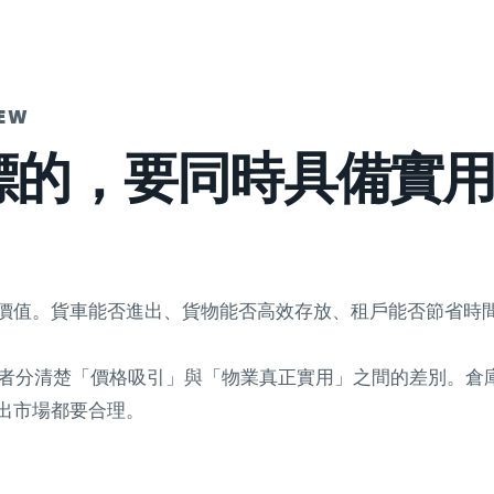
IEW
標的，要同時具備實
價值。貨車能否進出、貨物能否高效存放、租戶能否節省時
投資者分清楚「價格吸引」與「物業真正實用」之間的差別。倉
出市場都要合理。