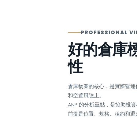
PROFESSIONAL V
好的倉庫
性
倉庫物業的核心，是實際營運
和空置風險上。
ANP 的分析重點，是協助
前提是位置、規格、租約和退