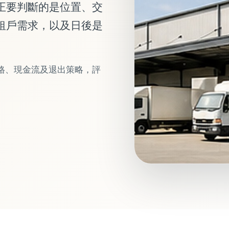
正要判斷的是位置、交
租戶需求，以及日後是
規格、現金流及退出策略，評