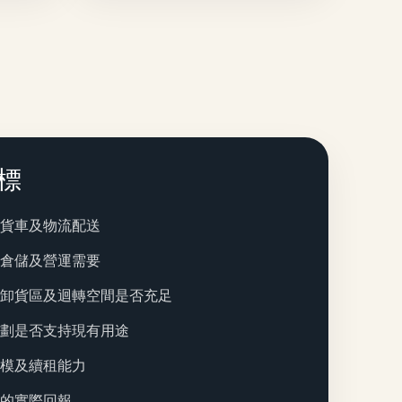
標
便貨車及物流配送
合倉儲及營運需要
、卸貨區及迴轉空間是否充足
規劃是否支持現有用途
規模及續租能力
後的實際回報