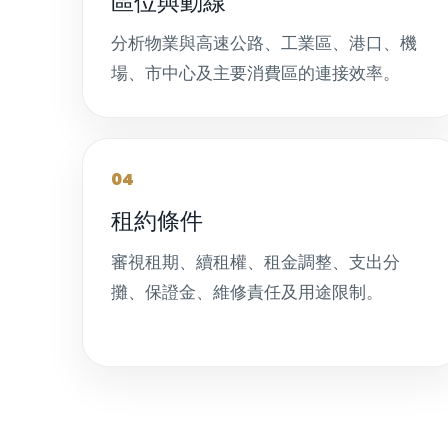
區位與動線
分析物業與高速公路、工業區、港口、機
場、市中心及主要消費區的連接效率。
04
租約條件
審視租期、續租權、租金調整、支出分
攤、保證金、維修責任及用途限制。