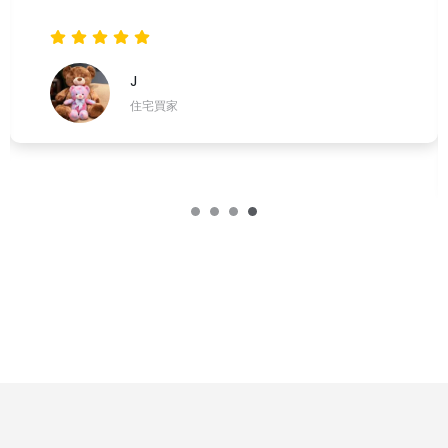
J
住宅買家