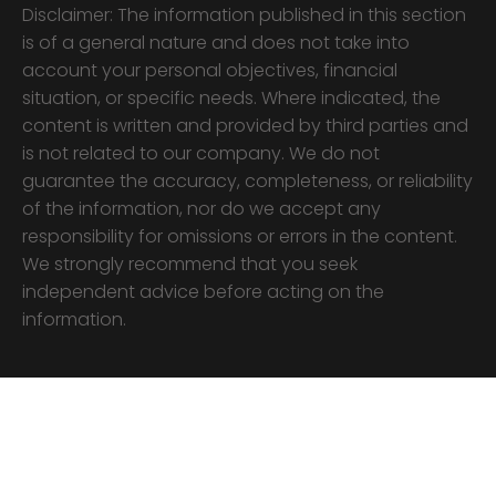
Disclaimer: The information published in this section
is of a general nature and does not take into
account your personal objectives, financial
situation, or specific needs. Where indicated, the
content is written and provided by third parties and
is not related to our company. We do not
guarantee the accuracy, completeness, or reliability
of the information, nor do we accept any
responsibility for omissions or errors in the content.
We strongly recommend that you seek
independent advice before acting on the
information.