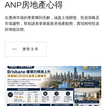
ANP房地產心得
在澳洲市場的專業獨到見解，涵蓋土地開發、投資策略及
市場趨勢，幫助讀者掌握最新房地產動態，實現精明投資
與增值目標。
瀏覽文章