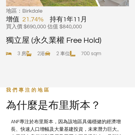
地區：Birkdale
增值
21.74%
持有1年11月
買入價 $690,000 估值 $840,000
獨立屋 (永久業權 Free Hold)
3 房
2浴
2 車位
700 sqm
我們專注的地區
為什麼是布里斯本？
ANP專注於布里斯本，因為該地區具備穩健的經濟增
長、快速人口增幅及大量基建投資，未來潛力巨大。