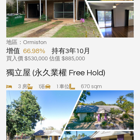
地區：Ormiston
增值
66.98%
持有3年10月
買入價 $530,000 估值 $885,000
獨立屋 (永久業權 Free Hold)
3 房
1浴
1 車位
670 sqm