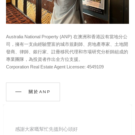
Australia National Property (ANP) 在澳洲和香港設有當地分公
司，擁有一支由經驗豐富的城市規劃師、房地產專家、土地開
發商、律師、銀行家、註冊移民代理和市場研究分析師組成的
專業團隊，為投資者作出全方位支援。
Corporation Real Estate Agent Licensee: 4549109
關於ANP
感謝大家嘅幫忙先搵到心頭好