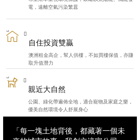
電，遠離空氣污染繁囂
自住投資雙贏
澳洲租金高企，幫人供樓，不如買樓保值，亦賺
取升值潛力
親近大自然
公園、綠化帶遍佈全地，適合寵物及家庭之樂，
優美自然環境令人舒展身心
「每一塊土地背後，都藏著一個未