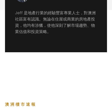
Jeff 是地產行業的經驗豐富專業人士，對澳洲
社區富有認識。無論在住屋或商業的房地產投
資，他均有涉獵，使他深刻了解市場趨勢、物
業估值和投資策略。
澳洲樓市速報