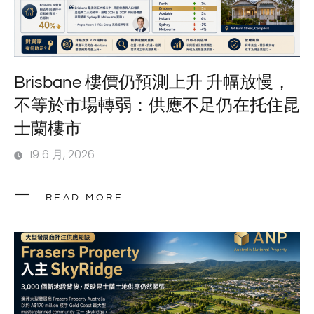
Brisbane 樓價仍預測上升 升幅放慢，
不等於市場轉弱：供應不足仍在托住昆
士蘭樓市
19 6 月, 2026
READ MORE