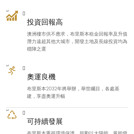
投資回報高
澳洲樓市供不應求，布里斯本租金回報率及升值
潛力遠超其他大城市，開發土地及長線投資均為
穩陣之選
奧運良機
布里斯本2032年將舉辦，舉世矚目，各處基
建，享盡奧運升幅
可持續發展
布里斯本重視環境保護，鼓勵以太陽能、風能發