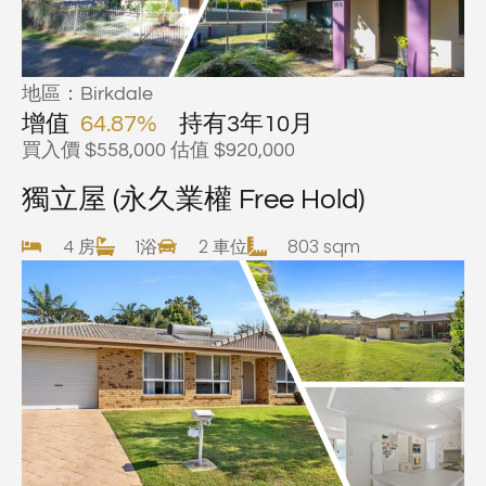
地區：Birkdale
增值
64.87%
持有3年10月
買入價 $558,000 估值 $920,000
獨立屋 (永久業權 Free Hold)
4 房
1浴
2 車位
803 sqm