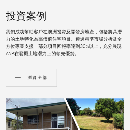
投資案例
我們成功幫助客戶在澳洲投資及開發房地產，包括將具潛
力的土地轉化為高價值住宅項目。透過精準市場分析及全
方位專業支援，部分項目回報率達到30%以上，充分展現
ANP在發掘土地潛力上的領先優勢。
瀏覽全部