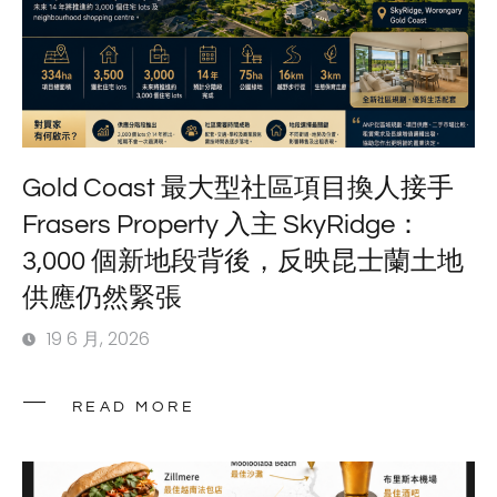
Gold Coast 最大型社區項目換人接手
Frasers Property 入主 SkyRidge：
3,000 個新地段背後，反映昆士蘭土地
供應仍然緊張
19 6 月, 2026
READ MORE