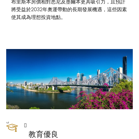
布里斯本房價相對悉尼及墨爾本更具吸引力，且預計
將受益於2032年奧運帶動的長期發展機遇，這些因素
使其成為理想投資地點。
教育優良