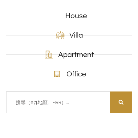
House
Villa
Apartment
Office