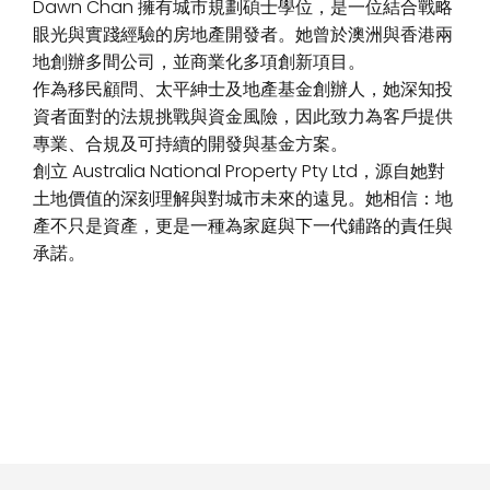
Dawn Chan 擁有城市規劃碩士學位，是一位結合戰略
眼光與實踐經驗的房地產開發者。她曾於澳洲與香港兩
地創辦多間公司，並商業化多項創新項目。
作為移民顧問、太平紳士及地產基金創辦人，她深知投
資者面對的法規挑戰與資金風險，因此致力為客戶提供
專業、合規及可持續的開發與基金方案。
創立 Australia National Property Pty Ltd，源自她對
土地價值的深刻理解與對城市未來的遠見。她相信：地
產不只是資產，更是一種為家庭與下一代鋪路的責任與
承諾。