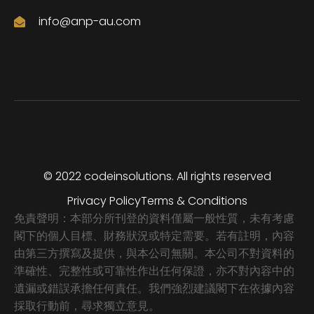
info@anp-au.com
© 2022 codeinsolutions. All rights reserved
Privacy Policy
Terms & Conditions
免責聲明：本部分所刊登的資料僅屬一般性質，未有考慮
閣下的個人目標、財務狀況或特定需要。若有註明，內容
由第三方撰寫及提供，與本公司無關。本公司不對資料的
準確性、完整性或可靠性作出任何保證，亦不對內容中的
遺漏或錯誤承擔任何責任。我們強烈建議閣下在依據內容
採取行動前，尋求獨立意見。