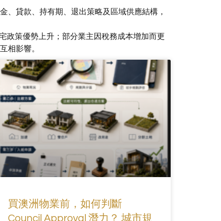
金、貸款、持有期、退出策略及區域供應結構，
建住宅政策優勢上升；部分業主因稅務成本增加而更
互相影響。
買澳洲物業前，如何判斷
Council Approval 潛力？ 城市規