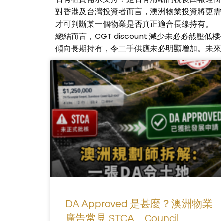
對香港及台灣投資者而言，澳洲物業投資將更需
才可判斷某一個物業是否真正適合長線持有。
總結而言，CGT discount 減少未必
傾向長期持有，令二手供應未必明顯增加。未來
DA Approved 是甚麼？澳洲物業
廣告常見 STCA、Council