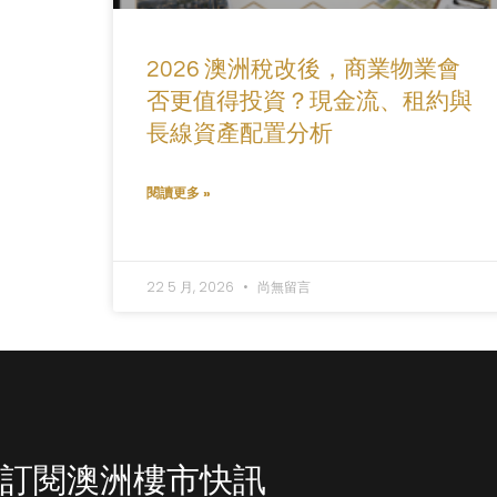
2026 澳洲稅改後，商業物業會
否更值得投資？現金流、租約與
長線資產配置分析
閱讀更多 »
22 5 月, 2026
尚無留言
訂閱澳洲樓市快訊