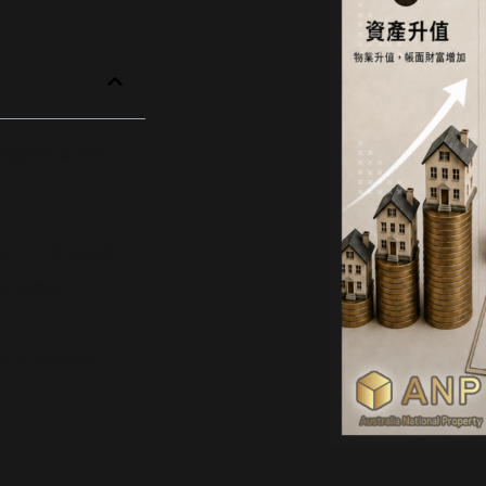
蘭物業投資與新
新計算稅後回報
政策優勢
不只是改變稅率