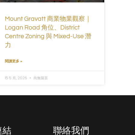
Mount Gravatt 商業物業觀察｜
Logan Road 角位、District
Centre Zoning 與 Mixed-Use 潛
力
閱讀更多 »
15 5 月, 2026
尚無留言
連結
聯絡我們