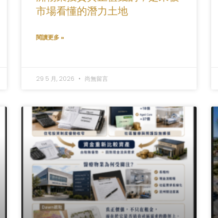
市場看懂的潛力土地
閱讀更多 »
29 5 月, 2026
尚無留言