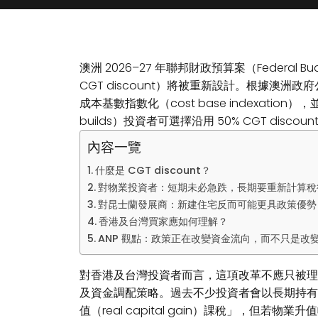
澳洲 2026–27 年聯邦財政預算案（Federal 
CGT discount）將被重新設計。根據澳洲政府公
成本基數指數化（cost base indexatio
builds）投資者可選擇沿用 50% CGT disco
內容一覽
什麼是 CGT discount？
對物業投資者：短期未必急跌，長期要重新計算稅
對昆士蘭發展商：新建住宅反而可能更具政策優勢
香港及台灣買家應如何理解？
ANP 觀點：政策正在改變資金流向，而不只是改
對香港及台灣投資者而言，這項改革不應只被理解為
及資金調配策略。過去不少投資者會以長期持有超
值（real capital gain）課稅」，但