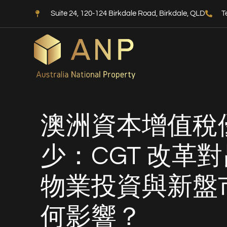
Suite 24, 120-124 Birkdale Road, Birkdale, QLD
T
澳洲資本增值稅
少：CGT 改革
物業投資與新盤
何影響？