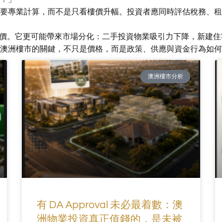
要專業計算，而不是只看樓價升幅。投資者應同時評估稅務、租
必然壓低樓價。它更可能帶來市場分化：二手投資物業吸引力下降，新
澳洲樓市的關鍵，不只是價格，而是政策、供應與資金行為如何
澳洲樓市分析
有 DA Approval 未必最着數：澳
洲物業投資真正值錢的，是未被