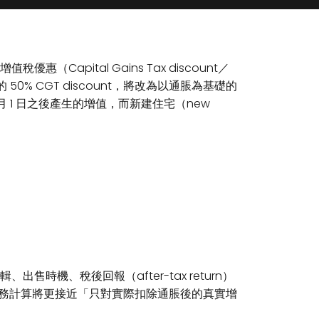
（Capital Gains Tax discount／
 50% CGT discount，將改為以通脹為基礎的
 7 月 1 日之後產生的增值，而新建住宅（new
機、稅後回報（after-tax return）
，稅務計算將更接近「只對實際扣除通脹後的真實增