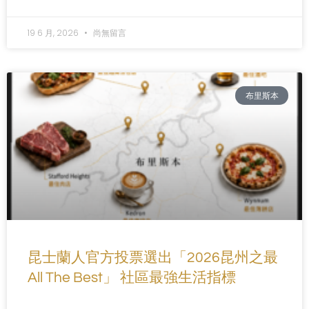
19 6 月, 2026
尚無留言
布里斯本
昆士蘭人官方投票選出「2026昆州之最
All The Best」 社區最強生活指標