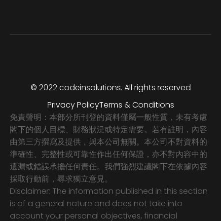
© 2022 codeinsolutions. All rights reserved
Privacy Policy
Terms & Conditions
免責聲明：本部分所刊登的資料僅屬一般性質，未有考慮
閣下的個人目標、財務狀況或特定需要。若有註明，內容
由第三方撰寫及提供，與本公司無關。本公司不對資料的
準確性、完整性或可靠性作出任何保證，亦不對內容中的
遺漏或錯誤承擔任何責任。我們強烈建議閣下在依據內容
採取行動前，尋求獨立意見。
Disclaimer: The information published in this section
is of a general nature and does not take into
account your personal objectives, financial