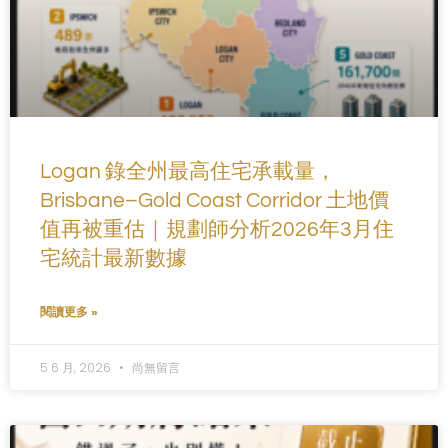
Logan 錄全州最高住宅承載量，
Brisbane–Gold Coast Corridor 土地價
值再被重估｜規劃師分析2026年3月住
宅統計最新數據
閱讀更多 »
5 6 月, 2026
尚無留言