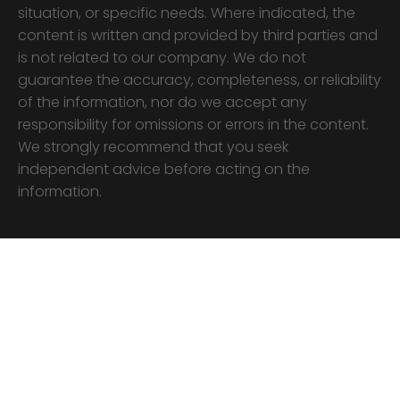
situation, or specific needs. Where indicated, the
content is written and provided by third parties and
is not related to our company. We do not
guarantee the accuracy, completeness, or reliability
of the information, nor do we accept any
responsibility for omissions or errors in the content.
We strongly recommend that you seek
independent advice before acting on the
information.