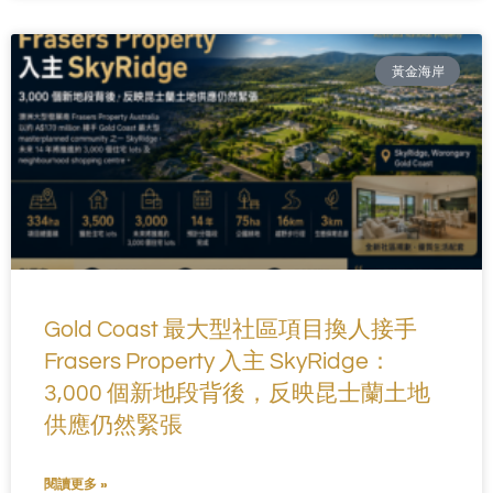
黃金海岸
Gold Coast 最大型社區項目換人接手
Frasers Property 入主 SkyRidge：
3,000 個新地段背後，反映昆士蘭土地
供應仍然緊張
閱讀更多 »