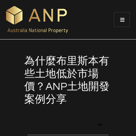
為什麼布里斯本有
些土地低於市場
價？ANP土地開發
案例分享
目錄