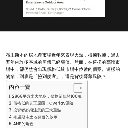
布里斯本的房地產市場近年來表現火熱，根據數據，過去
五年內許多區域的房價已經翻倍。然而，在這樣的高漲市
場中，卻仍然會出現價格低於市場中位數的個案。這樣的
物業，到底是「撿到便宜」，還是背後隱藏風險？
內容一覽
2868平方米大地皮，價格卻低於100萬
價格低的真正原因：Overlay風險
投資者必須注意的三大重點
布里斯本土地開發的啟示
ANP的角色