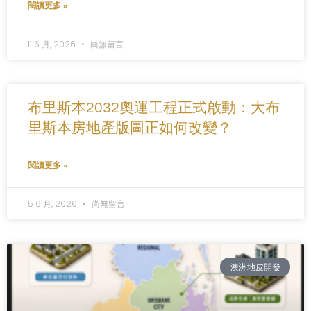
閱讀更多 »
11 6 月, 2026
尚無留言
布里斯本2032奧運工程正式啟動：大布
里斯本房地產版圖正如何改變？
閱讀更多 »
5 6 月, 2026
尚無留言
澳洲地皮開發